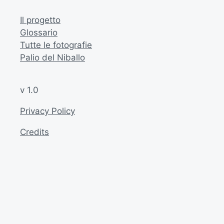
Il progetto
Glossario
Tutte le fotografie
Palio del Niballo
v 1.0
Privacy Policy
Credits