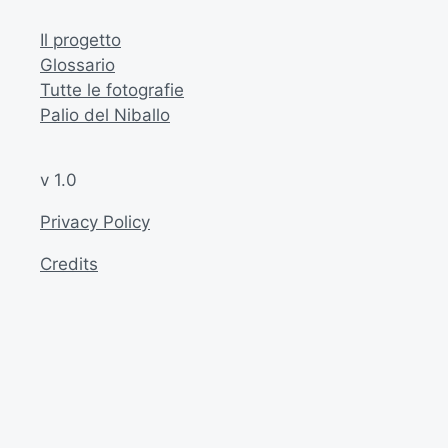
Il progetto
Glossario
Tutte le fotografie
Palio del Niballo
v 1.0
Privacy Policy
Credits