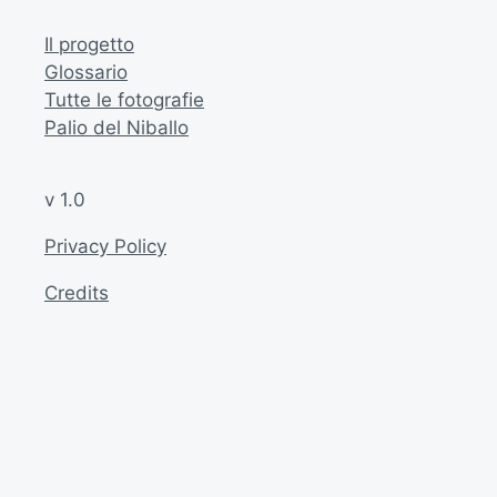
Il progetto
Glossario
Tutte le fotografie
Palio del Niballo
v 1.0
Privacy Policy
Credits