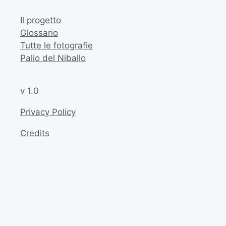
Il progetto
Glossario
Tutte le fotografie
Palio del Niballo
v 1.0
Privacy Policy
Credits