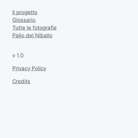
Il progetto
Glossario
Tutte le fotografie
Palio del Niballo
v 1.0
Privacy Policy
Credits