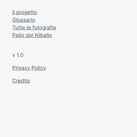
Il progetto
Glossario
Tutte le fotografie
Palio del Niballo
v 1.0
Privacy Policy
Credits