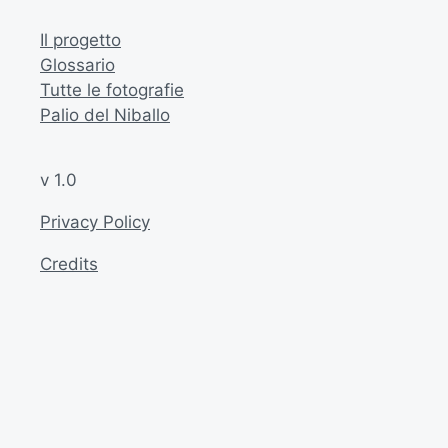
Il progetto
Glossario
Tutte le fotografie
Palio del Niballo
v 1.0
Privacy Policy
Credits