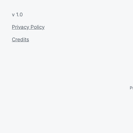
v 1.0
Privacy Policy
Credits
P