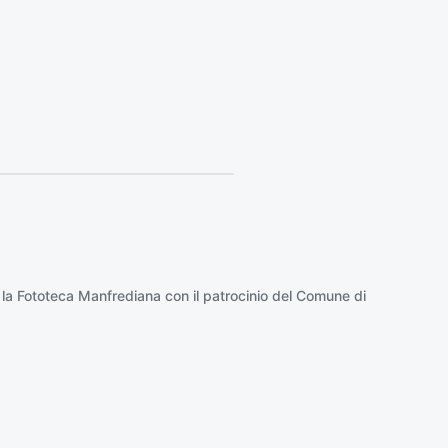
o
:
 la
Fototeca Manfrediana
con il patrocinio del
Comune di