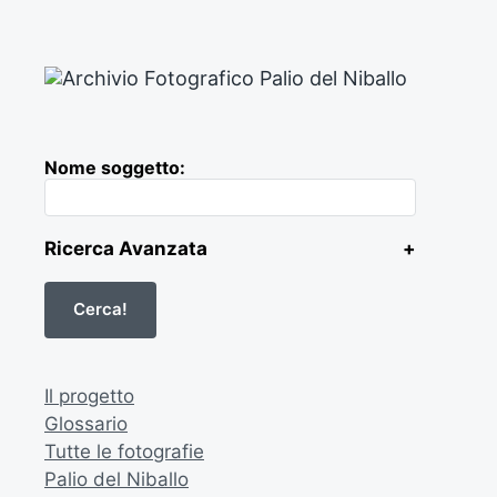
Nome soggetto:
Ricerca Avanzata
+
Il progetto
Glossario
Tutte le fotografie
Palio del Niballo